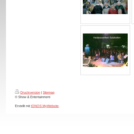
Druckversion
|
Sitemap
© Show & Entertainment
Erstellt mit
IONOS MyWebsite
.