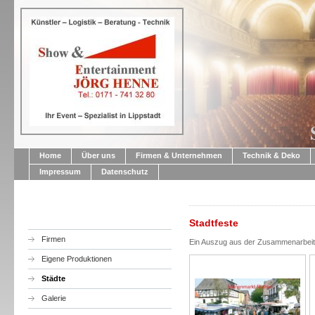
Home
Über uns
Firmen & Unternehmen
Technik & Deko
Impressum
Datenschutz
Stadtfeste
Firmen
Ein Auszug aus der Zusammenarbeit 
Eigene Produktionen
Städte
Galerie