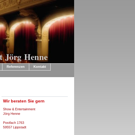
t Jörg Henne
Referenzen
Kontakt
Wir beraten Sie gern
Show & Entertainment
Jörg Henne
Postfach 1763
59557 Lippstadt