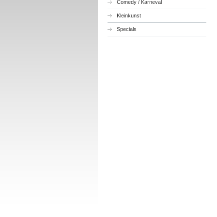
Comedy / Karneval
Kleinkunst
Specials