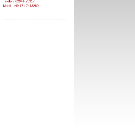
Telefon: 02941-23317
Mobil: +49 171 7413280