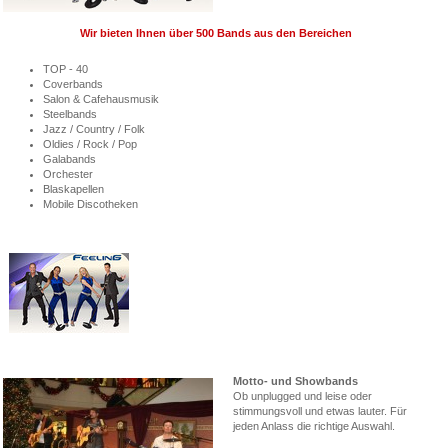
Wir bieten Ihnen über 500 Bands aus den Bereichen
TOP - 40
Coverbands
Salon & Cafehausmusik
Steelbands
Jazz / Country / Folk
Oldies / Rock / Pop
Galabands
Orchester
Blaskapellen
Mobile Discotheken
Motto- und Showbands
Ob unplugged und leise oder
stimmungsvoll und etwas lauter. Für
jeden Anlass die richtige Auswahl.