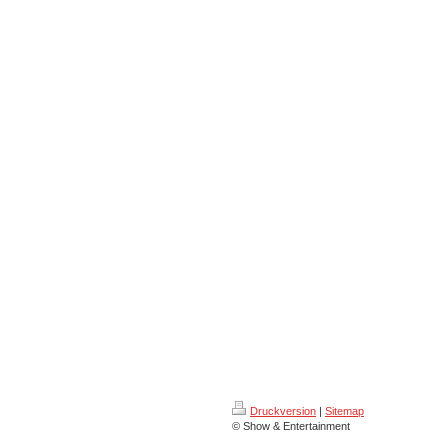
Druckversion
|
Sitemap
© Show & Entertainment